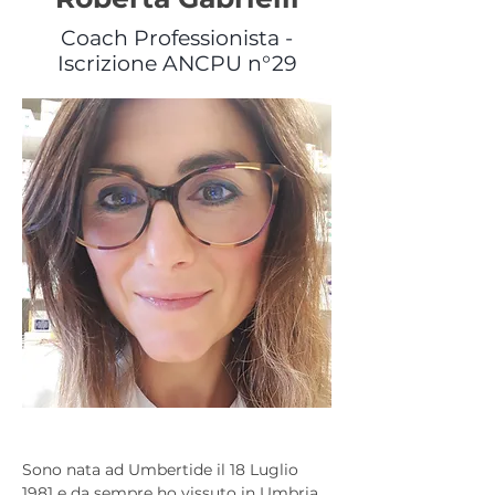
Coach Professionista -
Iscrizione ANCPU n°29
Sono nata ad Umbertide il 18 Luglio 
1981 e da sempre ho vissuto in Umbria 