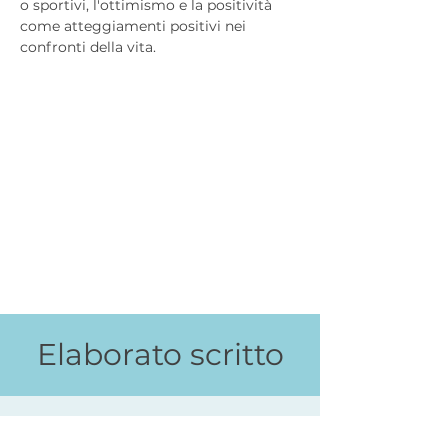
o sportivi, l'ottimismo e la positività 
come atteggiamenti positivi nei 
confronti della vita.
Elaborato scritto