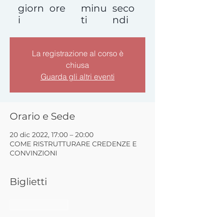
giorn
ore
minu
seco
i
ti
ndi
La registrazione al corso è
chiusa
Guarda gli altri eventi
Orario e Sede
20 dic 2022, 17:00 – 20:00
COME RISTRUTTURARE CREDENZE E
CONVINZIONI
Biglietti
Vendita terminata