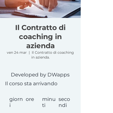
Il Contratto di
coaching in
azienda
ven 24 mar
  |  
Il Contratto di coaching
in azienda.
Developed by DWapps
Il corso sta arrivando
giorn
ore
minu
seco
i
ti
ndi