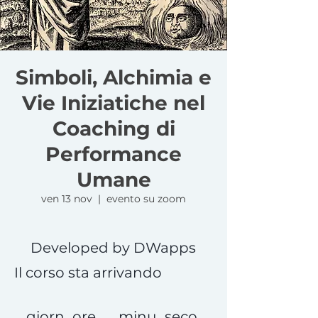
Simboli, Alchimia e
Vie Iniziatiche nel
Coaching di
Performance
Umane
ven 13 nov
  |  
evento su zoom
Developed by DWapps
Il corso sta arrivando
giorn
ore
minu
seco